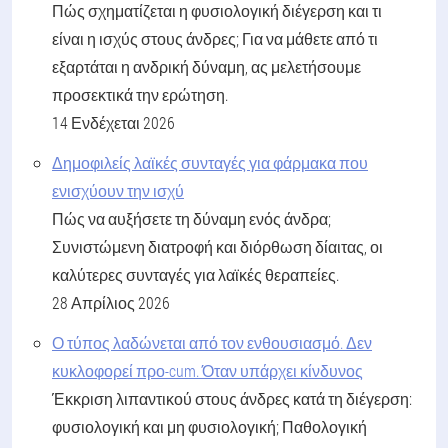
Πώς σχηματίζεται η φυσιολογική διέγερση και τι
είναι η ισχύς στους άνδρες; Για να μάθετε από τι
εξαρτάται η ανδρική δύναμη, ας μελετήσουμε
προσεκτικά την ερώτηση.
14 Ενδέχεται 2026
Δημοφιλείς λαϊκές συνταγές για φάρμακα που
ενισχύουν την ισχύ
Πώς να αυξήσετε τη δύναμη ενός άνδρα;
Συνιστώμενη διατροφή και διόρθωση δίαιτας, οι
καλύτερες συνταγές για λαϊκές θεραπείες.
28 Απρίλιος 2026
Ο τύπος λαδώνεται από τον ενθουσιασμό. Δεν
κυκλοφορεί προ-cum. Όταν υπάρχει κίνδυνος
Έκκριση λιπαντικού στους άνδρες κατά τη διέγερση:
φυσιολογική και μη φυσιολογική; Παθολογική