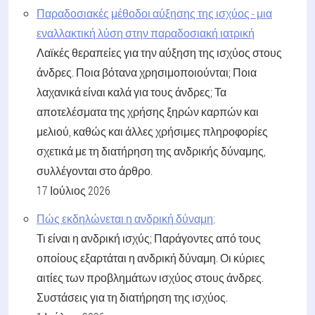
Παραδοσιακές μέθοδοι αύξησης της ισχύος - μια
εναλλακτική λύση στην παραδοσιακή ιατρική
Λαϊκές θεραπείες για την αύξηση της ισχύος στους
άνδρες. Ποια βότανα χρησιμοποιούνται; Ποια
λαχανικά είναι καλά για τους άνδρες; Τα
αποτελέσματα της χρήσης ξηρών καρπών και
μελιού, καθώς και άλλες χρήσιμες πληροφορίες
σχετικά με τη διατήρηση της ανδρικής δύναμης,
συλλέγονται στο άρθρο.
17 Ιούλιος 2026
Πώς εκδηλώνεται η ανδρική δύναμη;
Τι είναι η ανδρική ισχύς; Παράγοντες από τους
οποίους εξαρτάται η ανδρική δύναμη. Οι κύριες
αιτίες των προβλημάτων ισχύος στους άνδρες.
Συστάσεις για τη διατήρηση της ισχύος.