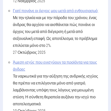
12 Νοέμβριος 2025
Γιατί πονάνε οι όρχεις μου μετά από ενθουσιασμό;
Με την ηλικία και με την πάροδο του χρόνου, ένας
άνδρας θα αρχίσει να αισθάνεται πώς πονάνε οι
όρχεις του μετά από διέγερση ή μετά από
σεξουαλική επαφή. Ως αποτέλεσμα, το πρόβλημα
επιλύεται μόνο στο 2%.
27 Οκτώβριος 2025
Άμεση ισχύς που ενισχύουν τα προϊόντα για τους
άνδρες
Τα ναρκωτικά για την αύξηση της ανδρικής ισχύος
θα πρέπει να επιλέγονται μόνο από γιατρό,
λαμβάνοντας υπόψη τους λόγους για μειωμένη
στύση. Η σύνθετη θεραπεία αυξάνει την ισχύ πιο
αποτελεσματικά.
10 Οκτώβριος 2025