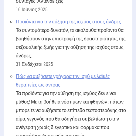
συνταγές. Αντενδείξεις.
16 Ιούνιος 2025
Προϊόντα για την αύξηση της ισχύος στους άνδρες
Το συντομότερο δυνατόν, τα ακόλουθα προϊόντα θα
βοηθήσουν στην επιστροφή της δραστηριότητας της
σεξουαλικής ζωής για την αύξηση της ισχύος στους
άνδρες.
31 Ενδέχεται 2025
Πώς να αυξήσετε γρήγορα την ισχύ με λαϊκές
θεραπείες ως άντρας
Τα προϊόντα για την αύξηση της ισχύος δεν είναι
μύθος! Με τη βοήθεια νόστιμων και φθηνών πιάτων,
μπορείτε να αυξήσετε το επίπεδο τεστοστερόνης στο
αίμα, γεγονός που θα οδηγήσει σε βελτίωση στην
ανέγερση χωρίς διεγερτικά και φάρμακα που
επηρεάζουν δυσμενώς την υγεία.