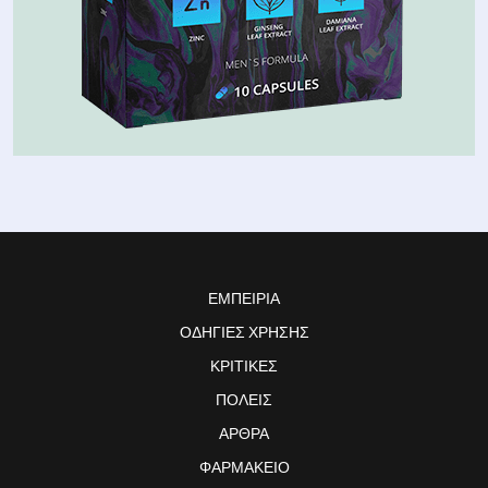
ΕΜΠΕΙΡΊΑ
ΟΔΗΓΊΕΣ ΧΡΉΣΗΣ
ΚΡΙΤΙΚΈΣ
ΠΌΛΕΙΣ
ΆΡΘΡΑ
ΦΑΡΜΑΚΕΊΟ