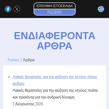
ΕΠΊΣΗΜΗ ΙΣΤΟΣΕΛΊΔΑ
PULSERO
ΕΝΔΙΑΦΈΡΟΝΤΑ
ΆΡΘΡΑ
Pulsero
Άρθρα
Λαϊκές θεραπείες για την αύξηση της ισχύος στους
άνδρες
Λαϊκές θεραπείες για την αύξηση της ισχύος, πιάτα
και προϊόντα για την ανδρική δύναμη.
2 Αύγουστος 2026