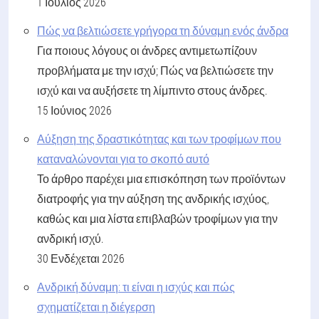
1 Ιούλιος 2026
Πώς να βελτιώσετε γρήγορα τη δύναμη ενός άνδρα
Για ποιους λόγους οι άνδρες αντιμετωπίζουν
προβλήματα με την ισχύ; Πώς να βελτιώσετε την
ισχύ και να αυξήσετε τη λίμπιντο στους άνδρες.
15 Ιούνιος 2026
Αύξηση της δραστικότητας και των τροφίμων που
καταναλώνονται για το σκοπό αυτό
Το άρθρο παρέχει μια επισκόπηση των προϊόντων
διατροφής για την αύξηση της ανδρικής ισχύος,
καθώς και μια λίστα επιβλαβών τροφίμων για την
ανδρική ισχύ.
30 Ενδέχεται 2026
Ανδρική δύναμη: τι είναι η ισχύς και πώς
σχηματίζεται η διέγερση