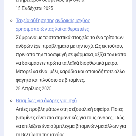
15 Ενδέχεται 2025
Ταχεία αύξηση της ανδρικής ισχύος
χρησιμοποιώντας λαϊκά θεραπείες
Σύμφωνα με τα στατιστικά στοιχεία, το ένα τρίτο των
ανδρών έχει προβλήματα με την ισχύ. Ως εκ τούτου,
πριν από την προσφυγή σε φάρμακα, αξίζει τον κόπο
να δοκιμάσετε πρώτα τα λαϊκά διορθωτικά μέτρα.
Μπορεί να είναι μέλι, καρύδια και οποιοδήποτε άλλο
φαγητό και πλούσιο σε βιταμίνες.
28 Απρίλιος 2025
Βιταμίνες για άνδρες για ισχύ
Αιτίες προβλημάτων στη σεξουαλική σφαίρα. Ποιες
βιταμίνες είναι πιο σημαντικές για τους άνδρες; Πώς
να επιλέξετε ένα σύμπλεγμα βιταμινών-μετάλλων για
τη βελτίωση της ισχύος.