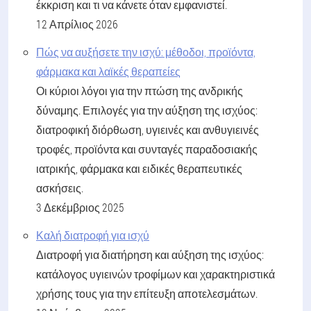
έκκριση και τι να κάνετε όταν εμφανιστεί.
12 Απρίλιος 2026
Πώς να αυξήσετε την ισχύ: μέθοδοι, προϊόντα,
φάρμακα και λαϊκές θεραπείες
Οι κύριοι λόγοι για την πτώση της ανδρικής
δύναμης. Επιλογές για την αύξηση της ισχύος:
διατροφική διόρθωση, υγιεινές και ανθυγιεινές
τροφές, προϊόντα και συνταγές παραδοσιακής
ιατρικής, φάρμακα και ειδικές θεραπευτικές
ασκήσεις.
3 Δεκέμβριος 2025
Καλή διατροφή για ισχύ
Διατροφή για διατήρηση και αύξηση της ισχύος:
κατάλογος υγιεινών τροφίμων και χαρακτηριστικά
χρήσης τους για την επίτευξη αποτελεσμάτων.