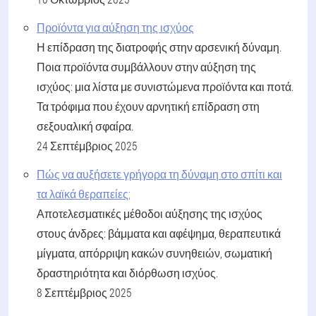
Προϊόντα για αύξηση της ισχύος
Η επίδραση της διατροφής στην αρσενική δύναμη.
Ποια προϊόντα συμβάλλουν στην αύξηση της
ισχύος: μια λίστα με συνιστώμενα προϊόντα και ποτά.
Τα τρόφιμα που έχουν αρνητική επίδραση στη
σεξουαλική σφαίρα.
24 Σεπτέμβριος 2025
Πώς να αυξήσετε γρήγορα τη δύναμη στο σπίτι και
τα λαϊκά θεραπείες;
Αποτελεσματικές μέθοδοι αύξησης της ισχύος
στους άνδρες: βάμματα και αφέψημα, θεραπευτικά
μίγματα, απόρριψη κακών συνηθειών, σωματική
δραστηριότητα και διόρθωση ισχύος.
8 Σεπτέμβριος 2025