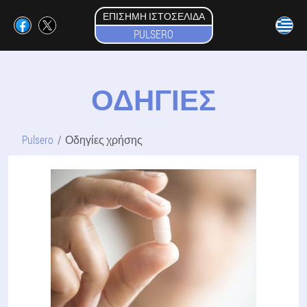
ΕΠΊΣΗΜΗ ΙΣΤΟΣΕΛΊΔΑ
PULSERO
ΟΔΗΓΊΕΣ
Pulsero
Οδηγίες χρήσης