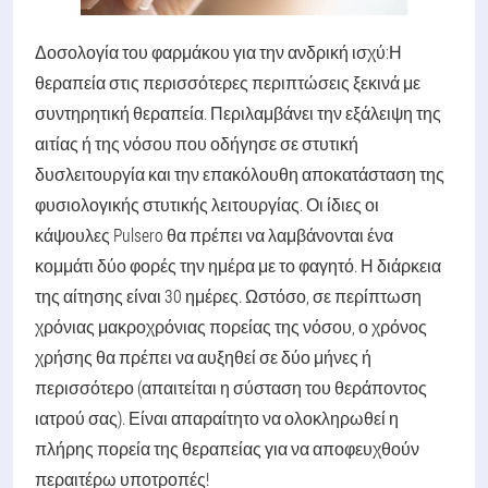
Δοσολογία του φαρμάκου για την ανδρική ισχύ:
Η
θεραπεία στις περισσότερες περιπτώσεις ξεκινά με
συντηρητική θεραπεία. Περιλαμβάνει την εξάλειψη της
αιτίας ή της νόσου που οδήγησε σε στυτική
δυσλειτουργία και την επακόλουθη αποκατάσταση της
φυσιολογικής στυτικής λειτουργίας. Οι ίδιες οι
κάψουλες Pulsero θα πρέπει να λαμβάνονται ένα
κομμάτι δύο φορές την ημέρα με το φαγητό. Η διάρκεια
της αίτησης είναι 30 ημέρες. Ωστόσο, σε περίπτωση
χρόνιας μακροχρόνιας πορείας της νόσου, ο χρόνος
χρήσης θα πρέπει να αυξηθεί σε δύο μήνες ή
περισσότερο (απαιτείται η σύσταση του θεράποντος
ιατρού σας). Είναι απαραίτητο να ολοκληρωθεί η
πλήρης πορεία της θεραπείας για να αποφευχθούν
περαιτέρω υποτροπές!