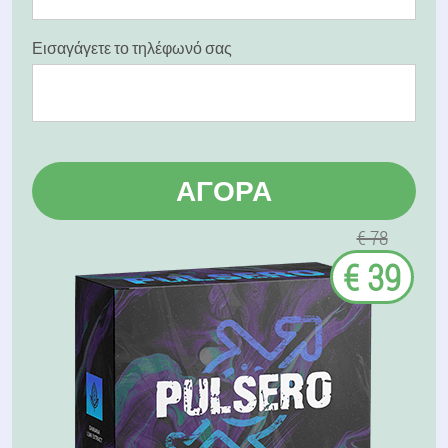
Εισαγάγετε το τηλέφωνό σας
ΑΓΟΡΆ
€ 78
€ 39