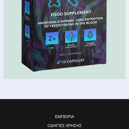
ΕΜΠΕΙΡΊΑ
ΟΔΗΓΊΕΣ ΧΡΉΣΗΣ