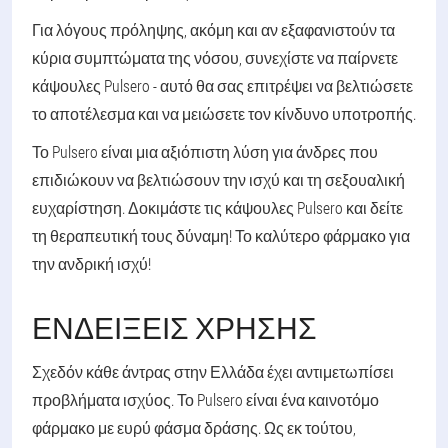
Για λόγους πρόληψης, ακόμη και αν εξαφανιστούν τα
κύρια συμπτώματα της νόσου, συνεχίστε να παίρνετε
κάψουλες Pulsero - αυτό θα σας επιτρέψει να βελτιώσετε
το αποτέλεσμα και να μειώσετε τον κίνδυνο υποτροπής.
Το Pulsero είναι μια αξιόπιστη λύση για άνδρες που
επιδιώκουν να βελτιώσουν την ισχύ και τη σεξουαλική
ευχαρίστηση. Δοκιμάστε τις κάψουλες Pulsero και δείτε
τη θεραπευτική τους δύναμη! Το καλύτερο φάρμακο για
την ανδρική ισχύ!
ΕΝΔΕΊΞΕΙΣ ΧΡΉΣΗΣ
Σχεδόν κάθε άντρας στην Ελλάδα έχει αντιμετωπίσει
προβλήματα ισχύος. Το Pulsero είναι ένα καινοτόμο
φάρμακο με ευρύ φάσμα δράσης. Ως εκ τούτου,