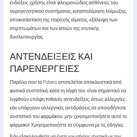
ενδείξεις χρήσης είναι φλεγμονώδεις ασθένειες του
ουρογεννητικού συστήματος, καταπολέμηση λοίμωξης,
αποκατάσταση της παροχής αίματος, εξάλειψη των
συμπτωμάτων και των αιτιών της στυτικής
δυσλειτουργίας.
ΑΝΤΕΝΔΕΊΞΕΙΣ ΚΑΙ
ΠΑΡΕΝΈΡΓΕΙΕΣ
Παρόλο που το Pulsero αποτελείται αποκλειστικά από
φυσικά συστατικά, κατά τη λήψη του, είναι σημαντικό να
ληφθούν υπόψη πιθανές αντενδείξεις, όπως αλλεργίες:
εάν υπάρχουν αλλεργικές αντιδράσεις σε οποιοδήποτε
συστατικό του φαρμάκου, μην χρησιμοποιήσετε αυτό το
φάρμακο! Χρησιμοποιήστε το σύμφωνα με τις οδηγίες.
Εάν εξακολουθείτε να έχετε ερωτήσεις σχετικά με τον