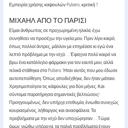
Εμπειρία χρήσης καψουλών Pulsero, κριτική 1
ΜΙΧΑΉΛ ΑΠΌ ΤΟ ΠΑΡΊΣΙ
Είμαι άνθρωπος σε προχωρημένη ηλικία, έχω
συνηθίσει να προσέχω την υγεία μου. Πριν λίγο καιρό,
όπως πολλοί άντρες, μάλλον με επηρέασε κι εγώ ένα
λεπτό πρόβλημα με την ισχύ. . . Έψαχνα πολύ καιρό να
βρω ένα κατάλληλο φάρμακο για τον εαυτό μου, αλλά
τελικά στάθηκα στο Pulsero. Ήταν αυτός που μου έδωσε
αυτοπεποίθηση. Όπως αποδείχθηκε, δεν ήταν μάταιο.
Χρησιμοποίησα τις κάψουλες για δύο μήνες. Και
σύντομα παρατήρησα σημαντικές βελτιώσεις!
Προηγουμένως, δεν υπήρχε επιθυμία, ένιωθα συνεχώς
κουρασμένος, λήθαργος και ανασφάλεια. Τα
προβλήματα με την ισχύ δεν υποχώρησαν. . . Τώρα
όμως νιώθω υπέροχα, τα παλιά προβλήματα έχουν