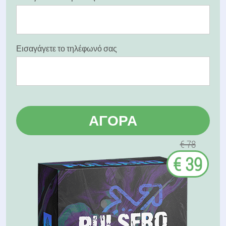
Εισαγάγετε το τηλέφωνό σας
ΑΓΟΡΆ
€ 78
€ 39