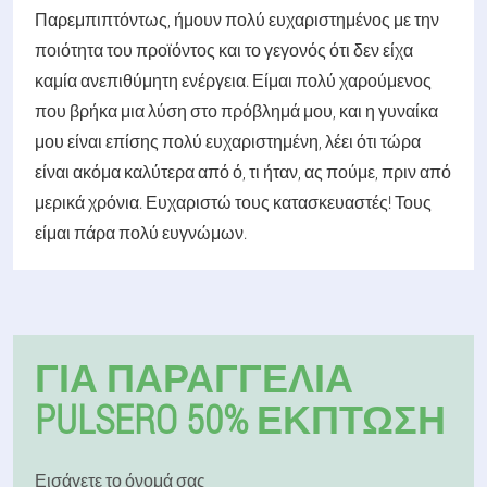
Παρεμπιπτόντως, ήμουν πολύ ευχαριστημένος με την
ποιότητα του προϊόντος και το γεγονός ότι δεν είχα
καμία ανεπιθύμητη ενέργεια. Είμαι πολύ χαρούμενος
που βρήκα μια λύση στο πρόβλημά μου, και η γυναίκα
μου είναι επίσης πολύ ευχαριστημένη, λέει ότι τώρα
είναι ακόμα καλύτερα από ό, τι ήταν, ας πούμε, πριν από
μερικά χρόνια. Ευχαριστώ τους κατασκευαστές! Τους
είμαι πάρα πολύ ευγνώμων.
ΓΙΑ ΠΑΡΑΓΓΕΛΊΑ
PULSERO 50% ΕΚΠΤΩΣΗ
Εισάγετε το όνομά σας