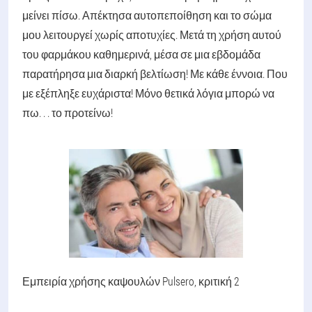
μείνει πίσω. Απέκτησα αυτοπεποίθηση και το σώμα
μου λειτουργεί χωρίς αποτυχίες. Μετά τη χρήση αυτού
του φαρμάκου καθημερινά, μέσα σε μια εβδομάδα
παρατήρησα μια διαρκή βελτίωση! Με κάθε έννοια. Που
με εξέπληξε ευχάριστα! Μόνο θετικά λόγια μπορώ να
πω. . . το προτείνω!
Εμπειρία χρήσης καψουλών Pulsero, κριτική 2